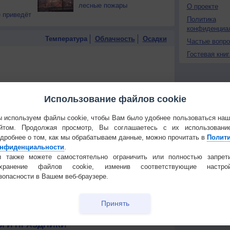
лесные пожары
О проекте
 приведёт
Политика
конфиденциа
Температура
Облачность
Осадки
Частые вопр
Гостевая книг
Использование файлов cookie
 используем файлы cookie, чтобы Вам было удобнее пользоваться на
йтом. Продолжая просмотр, Вы соглашаетесь с их использовани
дробнее о том, как мы обрабатываем данные, можно прочитать в
Полит
нфиденциальности
.
 также можете самостоятельно ограничить или полностью запрет
охранение файлов cookie, изменив соответствующие настрой
зопасности в Вашем веб-браузере.
Принять
 для получения подробных данных
 И ПРАЗДНИКИ