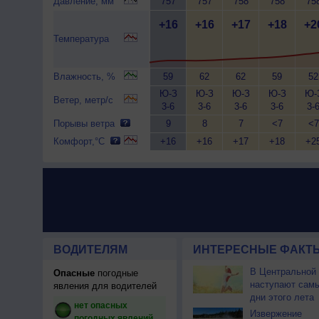
Давление, мм
757
757
758
758
75
+16
+16
+17
+18
+2
Температура
Влажность, %
59
62
62
59
52
Ю-З
Ю-З
Ю-З
Ю-З
Ю-
Ветер, метр/с
3-6
3-6
3-6
3-6
3-
Порывы ветра
9
8
7
<7
<7
Комфорт,°C
+16
+16
+17
+18
+2
ВОДИТЕЛЯМ
ИНТЕРЕСНЫЕ ФАКТЫ
В Центральной
Опасные
погодные
наступают сам
явления для водителей
дни этого лета
нет опасных
Извержение
погодных явлений