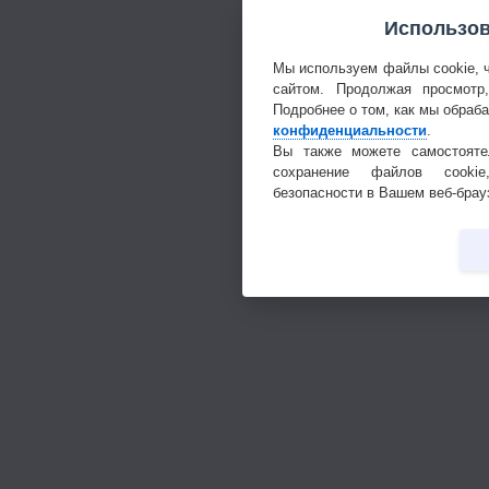
Использов
Мы используем файлы cookie, 
сайтом. Продолжая просмотр
Подробнее о том, как мы обраб
конфиденциальности
.
Вы также можете самостояте
сохранение файлов cookie
безопасности в Вашем веб-брау