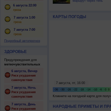
маршрут через тень
6 августа 22:00
гроза
КАРТЫ ПОГОДЫ
7 августа 1:00
гроза
7 августа 7:00
гроза
Подробный автопрогноз
ЗДОРОВЬЕ
Предупреждения для
метеочувствительных
6 августа, Вечер
Риск ухудшения
самочувствия
7 августа, Ночь
Риск ухудшения
Кликните на погодной карте для пол
самочувствия
7 августа, День
НАРОДНЫЕ ПРИМЕТЫ И ПР
Риск ухудшения