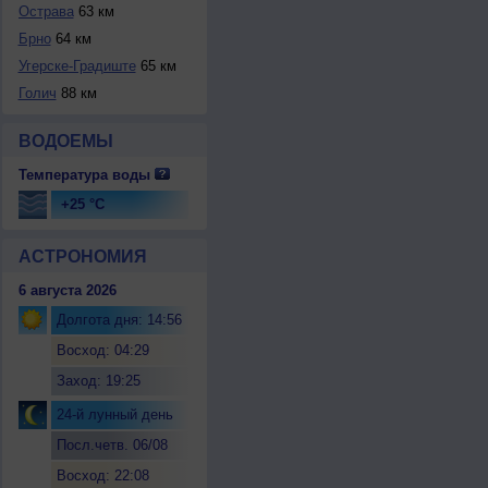
Острава
63 км
Брно
64 км
Угерске-Градиште
65 км
Голич
88 км
ВОДОЕМЫ
Температура воды
+25 °C
АСТРОНОМИЯ
6 августа 2026
Долгота дня: 14:56
Восход: 04:29
Заход: 19:25
24-й лунный день
Посл.четв. 06/08
Восход: 22:08