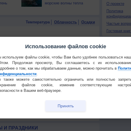
тень
морские волны тепла
О проекте
Политика
конфиденциа
Температура
Облачность
Осадки
Частые вопр
Гостевая книг
Использование файлов cookie
 используем файлы cookie, чтобы Вам было удобнее пользоваться на
йтом. Продолжая просмотр, Вы соглашаетесь с их использовани
дробнее о том, как мы обрабатываем данные, можно прочитать в
Полит
нфиденциальности
.
 также можете самостоятельно ограничить или полностью запрет
охранение файлов cookie, изменив соответствующие настрой
зопасности в Вашем веб-браузере.
Принять
 для получения подробных данных
 И ПРАЗДНИКИ