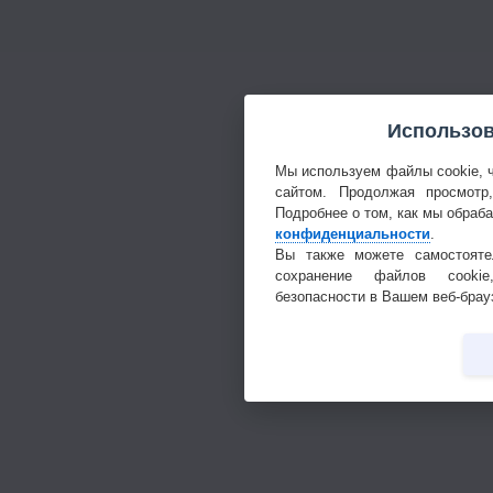
Использов
Мы используем файлы cookie, 
сайтом. Продолжая просмотр
Подробнее о том, как мы обраб
конфиденциальности
.
Вы также можете самостояте
сохранение файлов cookie
безопасности в Вашем веб-брау