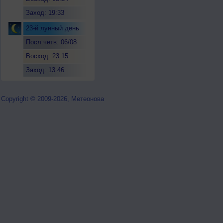
Заход: 19:33
23-й лунный день
Посл.четв. 06/08
Восход: 23:15
Заход: 13:46
Copyright © 2009-2026, Метеонова