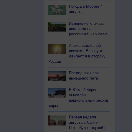
Погода в Москве 4
августа
Изменение климата
повлияло на
российский чернозём
Аномальный зной
иссушил Европу и
двигается в сторону
России
Последняя жара
нынешнего лета
В Южной Корее
обновлён
национальный рекорд
жары
Первая неделя
августа в Санкт-
Петербурге жаркой не