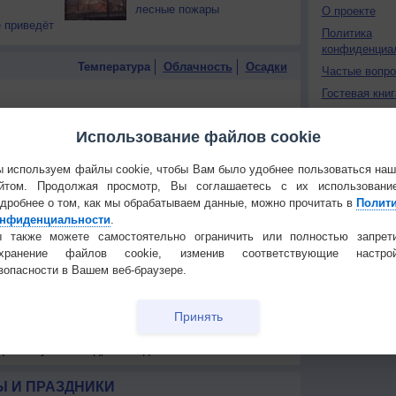
лесные пожары
О проекте
 приведёт
Политика
конфиденциа
Температура
Облачность
Осадки
Частые вопр
Гостевая книг
Использование файлов cookie
 используем файлы cookie, чтобы Вам было удобнее пользоваться на
йтом. Продолжая просмотр, Вы соглашаетесь с их использовани
дробнее о том, как мы обрабатываем данные, можно прочитать в
Полит
нфиденциальности
.
 также можете самостоятельно ограничить или полностью запрет
охранение файлов cookie, изменив соответствующие настрой
зопасности в Вашем веб-браузере.
Принять
 для получения подробных данных
 И ПРАЗДНИКИ