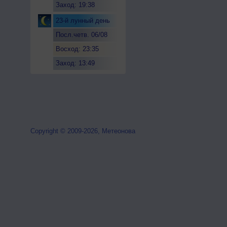
Заход: 19:38
23-й лунный день
Посл.четв. 06/08
Восход: 23:35
Заход: 13:49
Copyright © 2009-2026, Метеонова