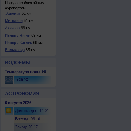
Погода по ближайшим
аэропортам
Эдремит
51 км
Митилини
51 км
Акхисар
66 км
Измир / Чигли
69 км
Измир / Каклик
69 км
Балыкесир
85 км
ВОДОЕМЫ
Температура воды
+25 °C
АСТРОНОМИЯ
6 августа 2026
Долгота дня: 14:01
Восход: 06:16
Заход: 20:17