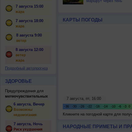
маршрут через тень
7 августа 15:00
жара
КАРТЫ ПОГОДЫ
7 августа 18:00
жара
8 августа 9:00
ветер
8 августа 12:00
ветер
жара
Подробный автопрогноз
ЗДОРОВЬЕ
Предупреждения для
метеочувствительных
6 августа, Вечер
Возможны
Кликните на погодной карте для пол
недомогания
7 августа, Ночь
НАРОДНЫЕ ПРИМЕТЫ И ПР
Риск ухудшения