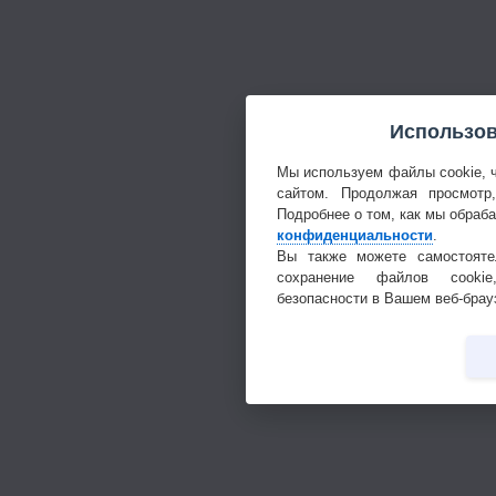
Использов
Мы используем файлы cookie, 
сайтом. Продолжая просмотр
Подробнее о том, как мы обраб
конфиденциальности
.
Вы также можете самостояте
сохранение файлов cookie
безопасности в Вашем веб-брау