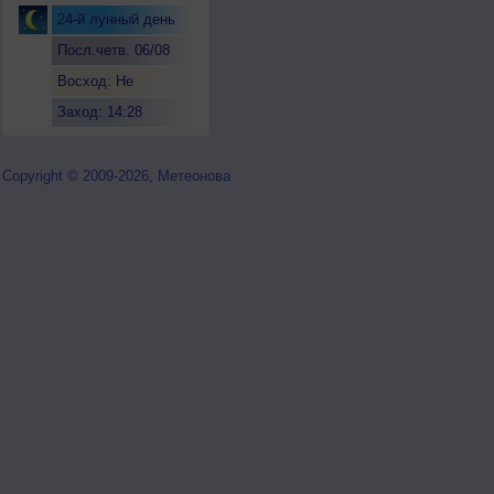
24-й лунный день
Посл.четв. 06/08
Восход: Не
восходит
Заход: 14:28
Copyright © 2009-2026, Метеонова