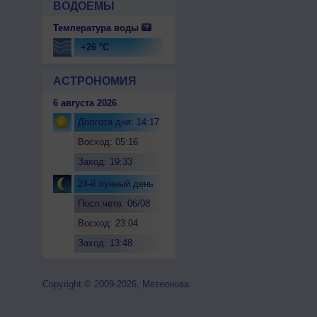
ВОДОЕМЫ
Температура воды
+26 °C
АСТРОНОМИЯ
6 августа 2026
Долгота дня: 14:17
Восход: 05:16
Заход: 19:33
24-й лунный день
Посл.четв. 06/08
Восход: 23:04
Заход: 13:48
Copyright © 2009-2026, Метеонова