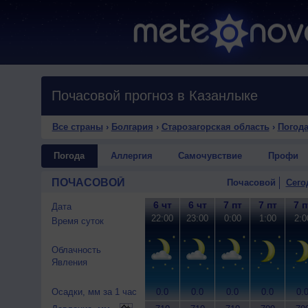
Почасовой прогноз в Казанлыке
Все страны
›
Болгария
›
Старозагорская область
›
Погода
Погода
Аллергия
Самочувствие
Профи
ПОЧАСОВОЙ
Почасовой
Сего
6 чт
6 чт
7 пт
7 пт
7 п
Дата
22:00
23:00
0:00
1:00
2:0
Время суток
Облачность
Явления
Осадки, мм за 1 час
0.0
0.0
0.0
0.0
0.