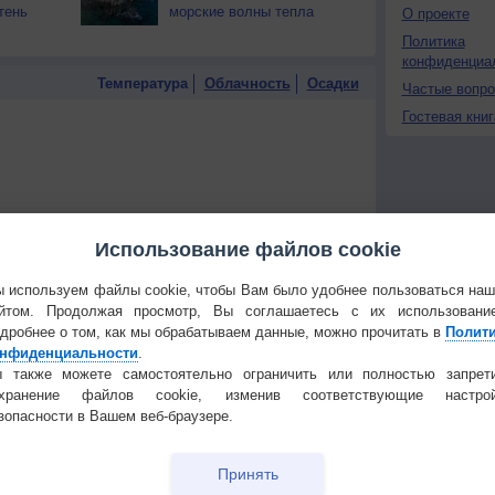
тень
морские волны тепла
О проекте
Политика
конфиденциа
Температура
Облачность
Осадки
Частые вопр
Гостевая книг
Использование файлов cookie
 используем файлы cookie, чтобы Вам было удобнее пользоваться на
йтом. Продолжая просмотр, Вы соглашаетесь с их использовани
дробнее о том, как мы обрабатываем данные, можно прочитать в
Полит
нфиденциальности
.
 также можете самостоятельно ограничить или полностью запрет
охранение файлов cookie, изменив соответствующие настрой
зопасности в Вашем веб-браузере.
 для получения подробных данных
Принять
 И ПРАЗДНИКИ