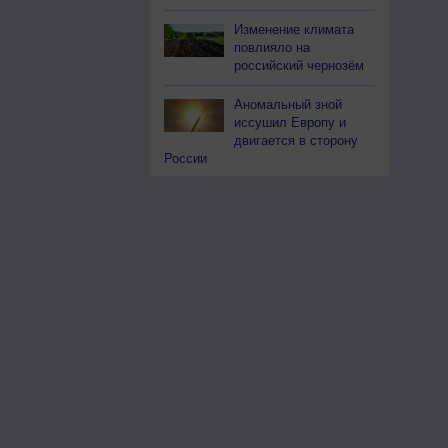
Изменение климата
повлияло на
российский чернозём
Аномальный зной
иссушил Европу и
двигается в сторону
России