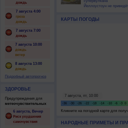
супервулкана
дождь
Йеллоустоун не приведё
к уничтожению
7 августа 4:00
цивилизации
гроза
КАРТЫ ПОГОДЫ
дождь
7 августа 7:00
дождь
7 августа 10:00
дождь
ветер
8 августа 13:00
дождь
Подробный автопрогноз
ЗДОРОВЬЕ
Предупреждения для
метеочувствительных
Кликните на погодной карте для пол
6 августа, Вечер
Риск ухудшения
самочувствия
НАРОДНЫЕ ПРИМЕТЫ И ПР