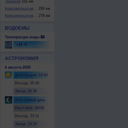
Троицкое
155 км
Комсомольск-на-Ам...
255 км
Комсомольск-на-Ам...
278 км
ВОДОЕМЫ
Температура воды
+19 °C
АСТРОНОМИЯ
6 августа 2026
Долгота дня: 14:50
Восход: 05:40
Заход: 20:30
24-й лунный день
Посл.четв. 06/08
Восход: 23:11
Заход: 14:26