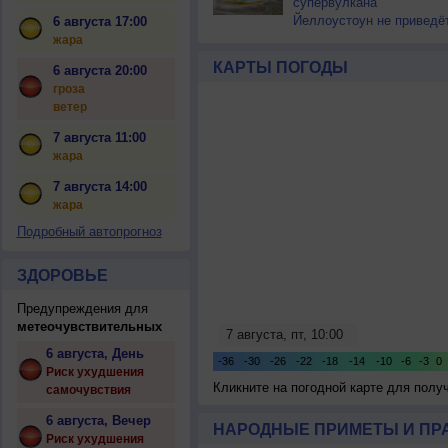
супервулкана
Йеллоустоун не приведё
6 августа 17:00
к уничтожению
жара
цивилизации
КАРТЫ ПОГОДЫ
6 августа 20:00
гроза
ветер
7 августа 11:00
жара
7 августа 14:00
жара
Подробный автопрогноз
ЗДОРОВЬЕ
Предупреждения для
метеочувствительных
6 августа, День
Риск ухудшения
Кликните на погодной карте для пол
самочувствия
6 августа, Вечер
НАРОДНЫЕ ПРИМЕТЫ И ПР
Риск ухудшения