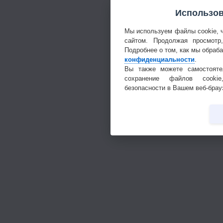
Использов
Мы используем файлы cookie, 
сайтом. Продолжая просмотр
Подробнее о том, как мы обраб
конфиденциальности
.
Вы также можете самостояте
сохранение файлов cookie
безопасности в Вашем веб-брау