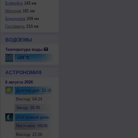
Бобруйск
143 км
Могилев
181 км
Бородянка
209 км
Гостомель
210 км
ВОДОЕМЫ
Температура воды
+24 °C
АСТРОНОМИЯ
6 августа 2026
Долгота дня: 15:15
Восход: 04:24
Заход: 19:39
23-й лунный день
Посл.четв. 06/08
Восход: 21:56