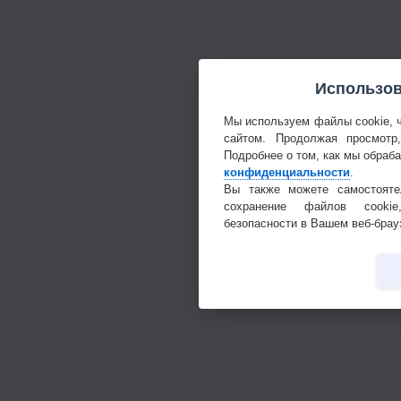
Использов
Мы используем файлы cookie, 
сайтом. Продолжая просмотр
Подробнее о том, как мы обраб
конфиденциальности
.
Вы также можете самостояте
сохранение файлов cookie
безопасности в Вашем веб-брау