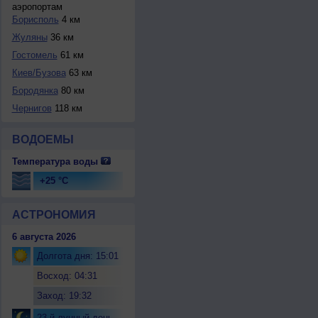
аэропортам
Борисполь
4 км
Жуляны
36 км
Гостомель
61 км
Киев/Бузова
63 км
Бородянка
80 км
Чернигов
118 км
ВОДОЕМЫ
Температура воды
+25 °C
АСТРОНОМИЯ
6 августа 2026
Долгота дня: 15:01
Восход: 04:31
Заход: 19:32
23-й лунный день