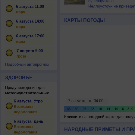
супервулкана
Йеллоустоун не приведё
6 августа 11:00
к уничтожению
жара
цивилизации
КАРТЫ ПОГОДЫ
6 августа 14:00
жара
6 августа 17:00
жара
7 августа 5:00
гроза
Подробный автопрогноз
ЗДОРОВЬЕ
Предупреждения для
метеочувствительных
6 августа, Утро
Возможны
недомогания
Кликните на погодной карте для пол
6 августа, День
Возможны
НАРОДНЫЕ ПРИМЕТЫ И ПР
недомогания