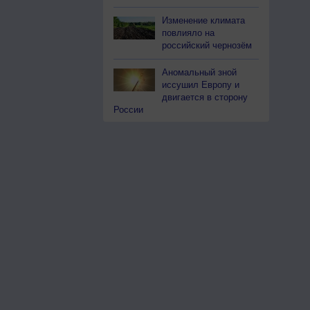
Изменение климата
повлияло на
российский чернозём
Аномальный зной
иссушил Европу и
двигается в сторону
России