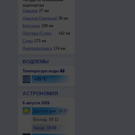
аэропортам
Харьков
27 км
Харьков-Северный
38 км
Белгород
108 км
Полтава (Супрунов...
142 км
Сумы
173 км
Днепропетровск
174 км
ВОДОЕМЫ
Температура воды
+25 °C
АСТРОНОМИЯ
6 августа 2026
Долгота дня: 14:57
Восход: 04:11
Заход: 19:08