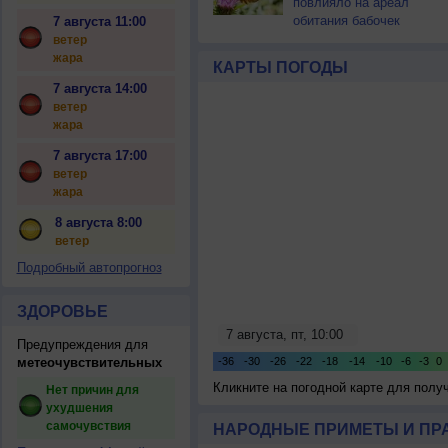
повлияло на ареал
обитания бабочек
7 августа 11:00
ветер
жара
КАРТЫ ПОГОДЫ
7 августа 14:00
ветер
жара
7 августа 17:00
ветер
жара
8 августа 8:00
ветер
Подробный автопрогноз
ЗДОРОВЬЕ
Предупреждения для
метеочувствительных
Кликните на погодной карте для пол
Нет причин для
ухудшения
самочувствия
НАРОДНЫЕ ПРИМЕТЫ И ПР