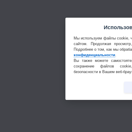
Использов
Мы используем файлы cookie, 
сайтом. Продолжая просмотр
Подробнее о том, как мы обраб
конфиденциальности
.
Вы также можете самостояте
сохранение файлов cookie
безопасности в Вашем веб-брау