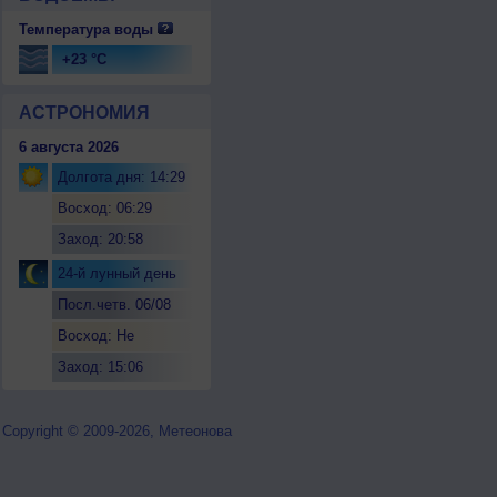
Температура воды
+23 °C
АСТРОНОМИЯ
6 августа 2026
Долгота дня: 14:29
Восход: 06:29
Заход: 20:58
24-й лунный день
Посл.четв. 06/08
Восход: Не
восходит
Заход: 15:06
Copyright © 2009-2026, Метеонова