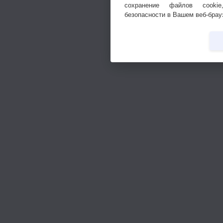
сохранение файлов cookie
безопасности в Вашем веб-брау