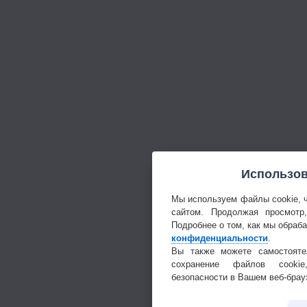
Использов
Мы используем файлы cookie, 
сайтом. Продолжая просмотр
Подробнее о том, как мы обраб
конфиденциальности
.
Вы также можете самостояте
сохранение файлов cookie
безопасности в Вашем веб-брау