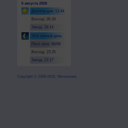
6 августа 2026
Долгота дня: 13:44
Восход: 05:30
Заход: 19:14
24-й лунный день
Посл.четв. 06/08
Восход: 23:25
Заход: 13:17
Copyright © 2009-2026, Метеонова