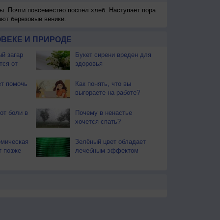
ы. Почти повсеместно поспел хлеб. Наступает пора
ают березовые веники.
ВЕКЕ И ПРИРОДЕ
й загар
Букет сирени вреден для
тся от
здоровья
т помочь
Как понять, что вы
выгораете на работе?
от боли в
Почему в ненастье
хочется спать?
омическая
Зелёный цвет обладает
т позже
лечебным эффектом