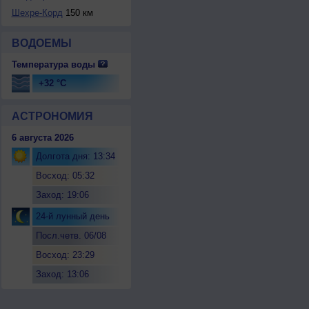
Шехре-Корд
150 км
ВОДОЕМЫ
Температура воды
+32 °C
АСТРОНОМИЯ
6 августа 2026
Долгота дня: 13:34
Восход: 05:32
Заход: 19:06
24-й лунный день
Посл.четв. 06/08
Восход: 23:29
Заход: 13:06