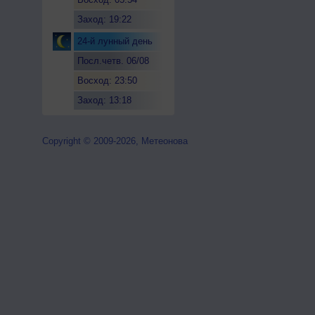
Заход: 19:22
24-й лунный день
Посл.четв. 06/08
Восход: 23:50
Заход: 13:18
Copyright © 2009-2026, Метеонова