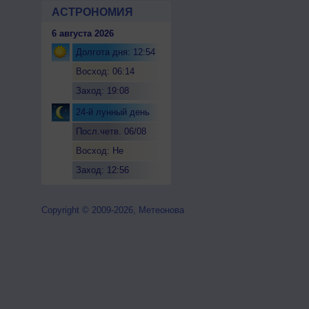
АСТРОНОМИЯ
6 августа 2026
Долгота дня: 12:54
Восход: 06:14
Заход: 19:08
24-й лунный день
Посл.четв. 06/08
Восход: Не
восходит
Заход: 12:56
Copyright © 2009-2026, Метеонова