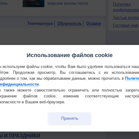
тень
морские волны тепла
Политика
конфиденциа
Частые вопр
Температура
Облачность
Осадки
Гостевая книг
Использование файлов cookie
 используем файлы cookie, чтобы Вам было удобнее пользоваться на
йтом. Продолжая просмотр, Вы соглашаетесь с их использовани
дробнее о том, как мы обрабатываем данные, можно прочитать в
Полит
нфиденциальности
.
 также можете самостоятельно ограничить или полностью запрет
охранение файлов cookie, изменив соответствующие настрой
зопасности в Вашем веб-браузере.
Принять
 для получения подробных данных
 И ПРАЗДНИКИ