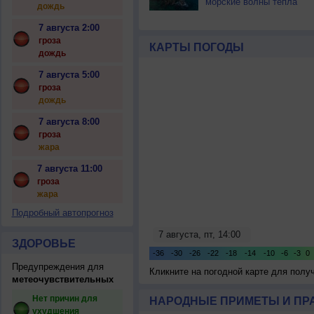
морские волны тепла
дождь
7 августа 2:00
гроза
КАРТЫ ПОГОДЫ
дождь
7 августа 5:00
гроза
дождь
7 августа 8:00
гроза
жара
7 августа 11:00
гроза
жара
Подробный автопрогноз
ЗДОРОВЬЕ
Предупреждения для
Кликните на погодной карте для пол
метеочувствительных
Нет причин для
НАРОДНЫЕ ПРИМЕТЫ И ПР
ухудшения