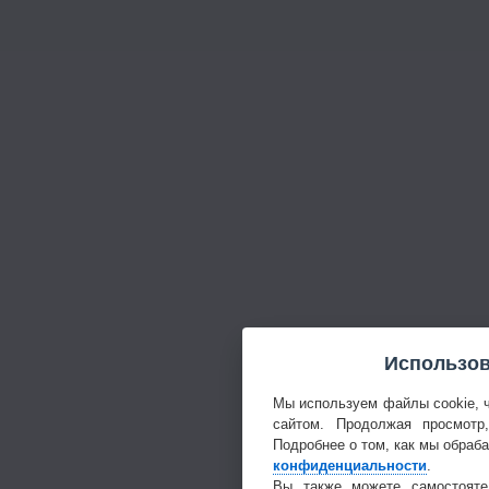
Использов
Мы используем файлы cookie, 
сайтом. Продолжая просмотр
Подробнее о том, как мы обраб
конфиденциальности
.
Вы также можете самостояте