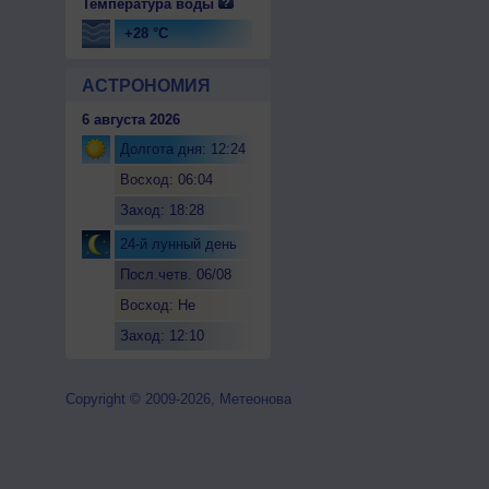
Температура воды
+28 °C
АСТРОНОМИЯ
6 августа 2026
Долгота дня: 12:24
Восход: 06:04
Заход: 18:28
24-й лунный день
Посл.четв. 06/08
Восход: Не
восходит
Заход: 12:10
Copyright © 2009-2026, Метеонова