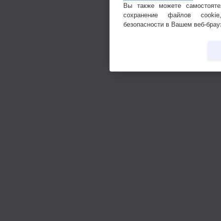
Вы также можете самостояте
сохранение файлов cookie
безопасности в Вашем веб-брау