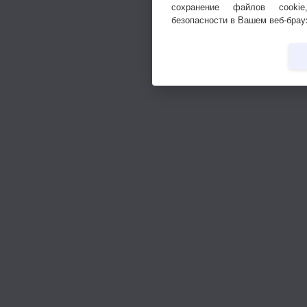
сохранение файлов cookie
безопасности в Вашем веб-брау