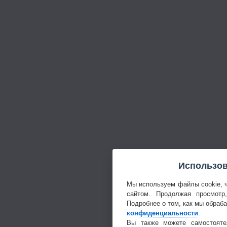
Использов
Мы используем файлы cookie, 
сайтом. Продолжая просмотр
Подробнее о том, как мы обраб
конфиденциальности
.
Вы также можете самостояте