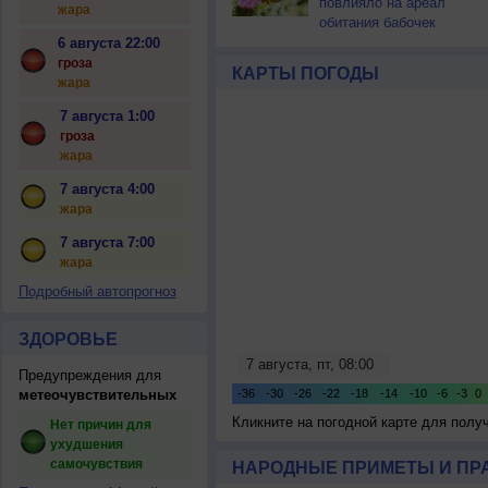
повлияло на ареал
жара
обитания бабочек
6 августа 22:00
гроза
КАРТЫ ПОГОДЫ
жара
7 августа 1:00
гроза
жара
7 августа 4:00
жара
7 августа 7:00
жара
Подробный автопрогноз
ЗДОРОВЬЕ
Предупреждения для
метеочувствительных
Кликните на погодной карте для пол
Нет причин для
ухудшения
самочувствия
НАРОДНЫЕ ПРИМЕТЫ И ПР