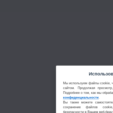
Использов
Мы используем файлы cookie, 
сайтом. Продолжая просмотр
Подробнее о том, как мы обраб
конфиденциальности
.
Вы также можете самостояте
сохранение файлов cookie
безопасности в Вашем веб-брау