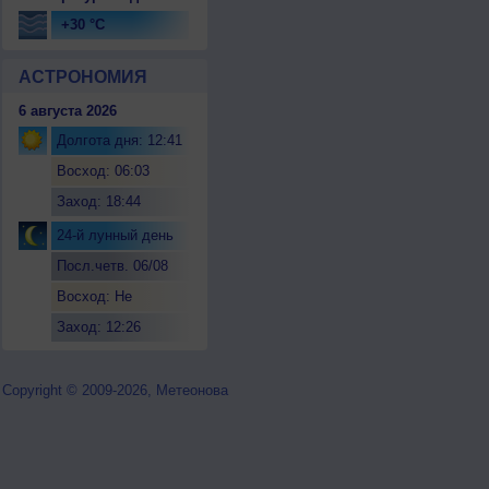
+30 °C
АСТРОНОМИЯ
6 августа 2026
Долгота дня: 12:41
Восход: 06:03
Заход: 18:44
24-й лунный день
Посл.четв. 06/08
Восход: Не
восходит
Заход: 12:26
Copyright © 2009-2026, Метеонова