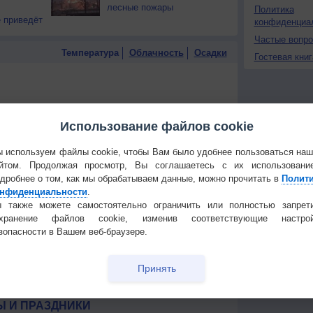
лесные пожары
Политика
 приведёт
конфиденциа
Частые вопр
Температура
Облачность
Осадки
Гостевая книг
Использование файлов cookie
 используем файлы cookie, чтобы Вам было удобнее пользоваться на
йтом. Продолжая просмотр, Вы соглашаетесь с их использовани
дробнее о том, как мы обрабатываем данные, можно прочитать в
Полит
нфиденциальности
.
 также можете самостоятельно ограничить или полностью запрет
охранение файлов cookie, изменив соответствующие настрой
зопасности в Вашем веб-браузере.
Принять
 для получения подробных данных
 И ПРАЗДНИКИ