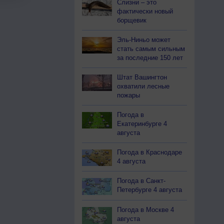
Слизни – это
фактически новый
борщевик
Эль-Ниньо может
стать самым сильным
за последние 150 лет
Штат Вашингтон
охватили лесные
пожары
Погода в
Екатеринбурге 4
августа
Погода в Краснодаре
4 августа
Погода в Санкт-
Петербурге 4 августа
Погода в Москве 4
августа