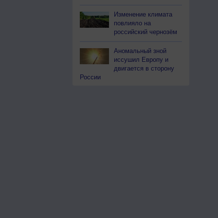
Изменение климата
повлияло на
российский чернозём
Аномальный зной
иссушил Европу и
двигается в сторону
России