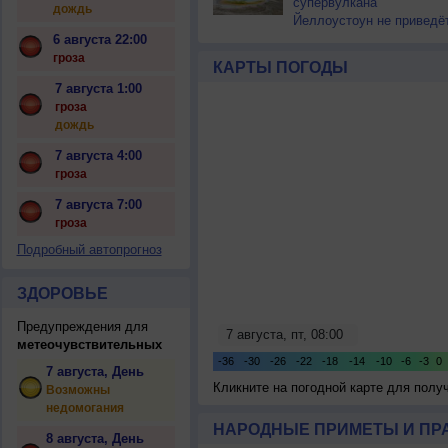
супервулкана
дождь
Йеллоустоун не приведё
к уничтожению
6 августа 22:00
цивилизации
гроза
КАРТЫ ПОГОДЫ
7 августа 1:00
гроза
дождь
7 августа 4:00
гроза
7 августа 7:00
гроза
Подробный автопрогноз
ЗДОРОВЬЕ
Предупреждения для
метеочувствительных
7 августа, День
Кликните на погодной карте для пол
Возможны
недомогания
НАРОДНЫЕ ПРИМЕТЫ И ПР
8 августа, День