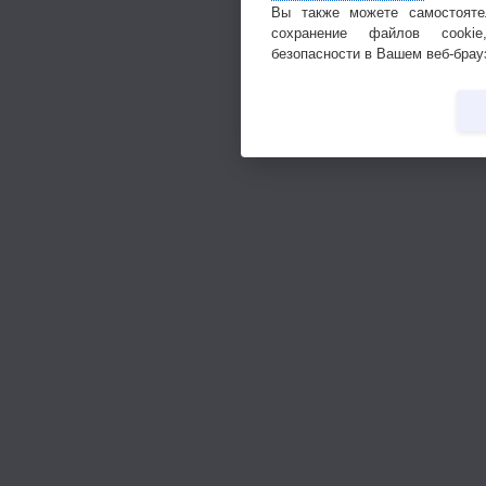
Вы также можете самостояте
сохранение файлов cookie
безопасности в Вашем веб-брау