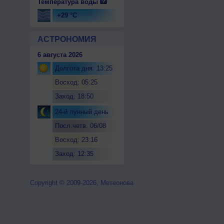
Температура воды
+29 °C
АСТРОНОМИЯ
6 августа 2026
Долгота дня: 13:25
Восход: 05:25
Заход: 18:50
24-й лунный день
Посл.четв. 06/08
Восход: 23:16
Заход: 12:35
Copyright © 2009-2026, Метеонова