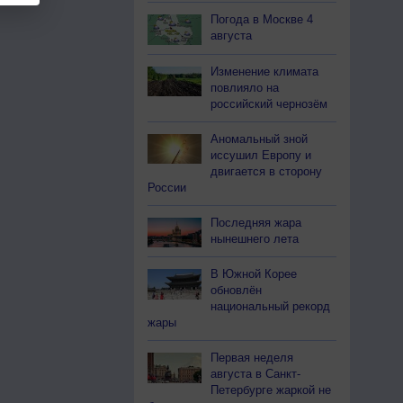
Погода в Москве 4
августа
Изменение климата
повлияло на
российский чернозём
Аномальный зной
иссушил Европу и
двигается в сторону
России
Последняя жара
нынешнего лета
В Южной Корее
обновлён
национальный рекорд
жары
Первая неделя
августа в Санкт-
Петербурге жаркой не