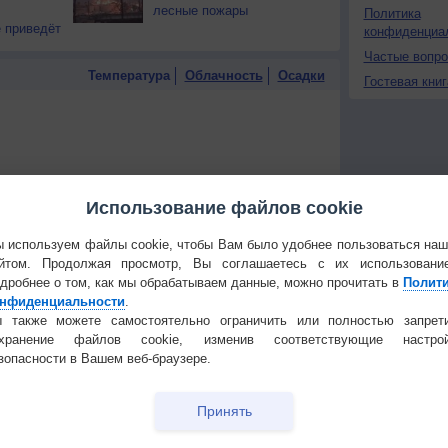
лесные пожары
Политика
 приведёт
конфиденциа
Частые вопр
Температура
Облачность
Осадки
Гостевая книг
Использование файлов cookie
 используем файлы cookie, чтобы Вам было удобнее пользоваться на
йтом. Продолжая просмотр, Вы соглашаетесь с их использовани
дробнее о том, как мы обрабатываем данные, можно прочитать в
Полит
нфиденциальности
.
 также можете самостоятельно ограничить или полностью запрет
охранение файлов cookie, изменив соответствующие настрой
зопасности в Вашем веб-браузере.
 для получения подробных данных
Принять
 И ПРАЗДНИКИ