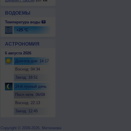
Шеньян / Таосян
207 км
ВОДОЕМЫ
Температура воды
+25 °C
АСТРОНОМИЯ
6 августа 2026
Долгота дня: 14:17
Восход: 04:34
Заход: 18:51
24-й лунный день
Посл.четв. 06/08
Восход: 22:13
Заход: 12:45
Copyright © 2009-2026, Метеонова