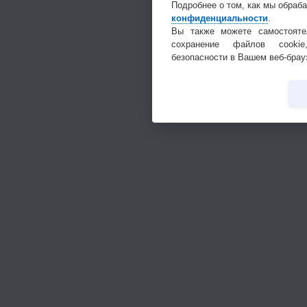
Подробнее о том, как мы обраб
конфиденциальности
.
Вы также можете самостояте
сохранение файлов cookie
безопасности в Вашем веб-брау