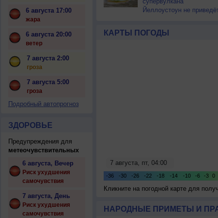
супервулкана
Йеллоустоун не приведё
6 августа 17:00
к уничтожению
жара
цивилизации
КАРТЫ ПОГОДЫ
6 августа 20:00
ветер
7 августа 2:00
гроза
7 августа 5:00
гроза
Подробный автопрогноз
ЗДОРОВЬЕ
Предупреждения для
метеочувствительных
6 августа, Вечер
Риск ухудшения
самочувствия
Кликните на погодной карте для пол
7 августа, День
Риск ухудшения
НАРОДНЫЕ ПРИМЕТЫ И ПР
самочувствия