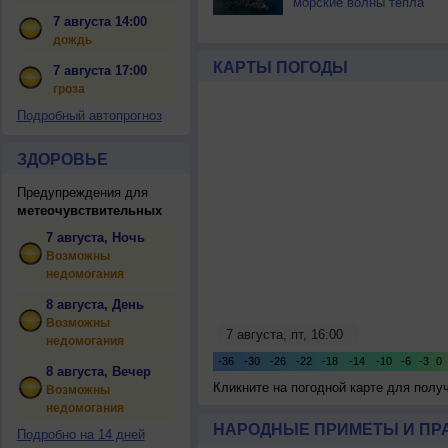
морские волны тепла
7 августа 14:00
дождь
КАРТЫ ПОГОДЫ
7 августа 17:00
гроза
Подробный автопрогноз
ЗДОРОВЬЕ
Предупреждения для
метеочувствительных
7 августа, Ночь
Возможны
недомогания
8 августа, День
Возможны
недомогания
8 августа, Вечер
Кликните на погодной карте для пол
Возможны
недомогания
НАРОДНЫЕ ПРИМЕТЫ И ПР
Подробно на 14 дней