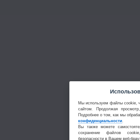
Использов
Мы используем файлы cookie, 
сайтом. Продолжая просмотр
Подробнее о том, как мы обраб
конфиденциальности
.
Вы также можете самостояте
сохранение файлов cookie
безопасности в Вашем веб-брау