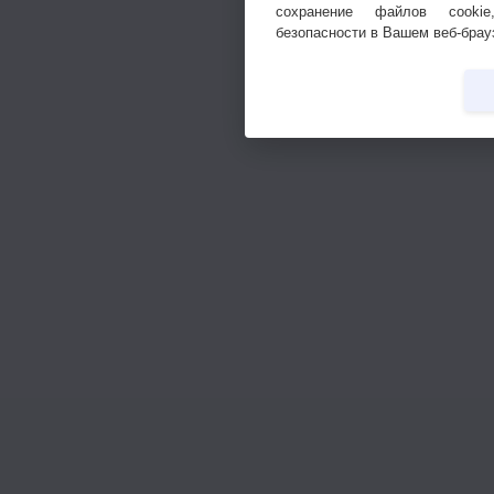
сохранение файлов cookie
безопасности в Вашем веб-брау