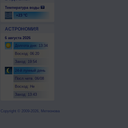
Температура воды
+23 °C
АСТРОНОМИЯ
6 августа 2026
Долгота дня: 13:34
Восход: 06:20
Заход: 19:54
24-й лунный день
Посл.четв. 06/08
Восход: Не
восходит
Заход: 13:43
Copyright © 2009-2026, Метеонова