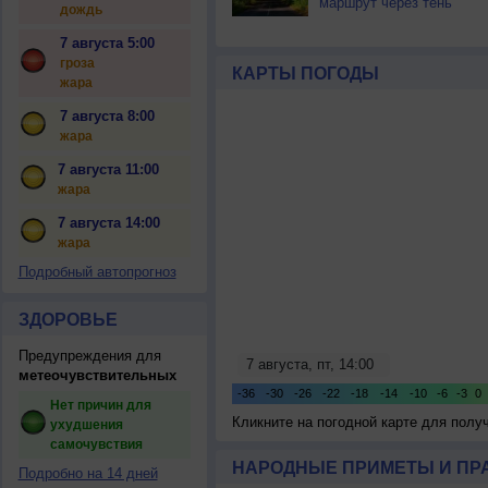
маршрут через тень
дождь
7 августа 5:00
гроза
КАРТЫ ПОГОДЫ
жара
7 августа 8:00
жара
7 августа 11:00
жара
7 августа 14:00
жара
Подробный автопрогноз
ЗДОРОВЬЕ
Предупреждения для
метеочувствительных
Нет причин для
Кликните на погодной карте для пол
ухудшения
самочувствия
НАРОДНЫЕ ПРИМЕТЫ И ПР
Подробно на 14 дней