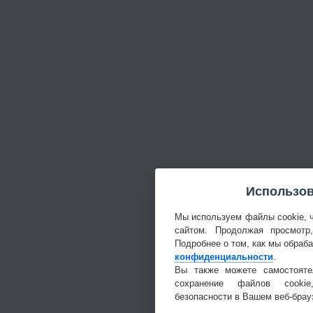
Использов
Мы используем файлы cookie, 
сайтом. Продолжая просмотр
Подробнее о том, как мы обраб
конфиденциальности
.
Вы также можете самостояте
сохранение файлов cookie
безопасности в Вашем веб-брау