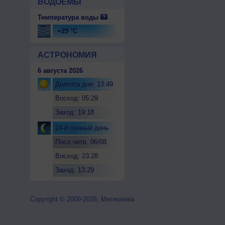
ВОДОЕМЫ
Температура воды
+29 °C
АСТРОНОМИЯ
6 августа 2026
Долгота дня: 13:49
Восход: 05:29
Заход: 19:18
24-й лунный день
Посл.четв. 06/08
Восход: 23:28
Заход: 13:29
Copyright © 2009-2026, Метеонова