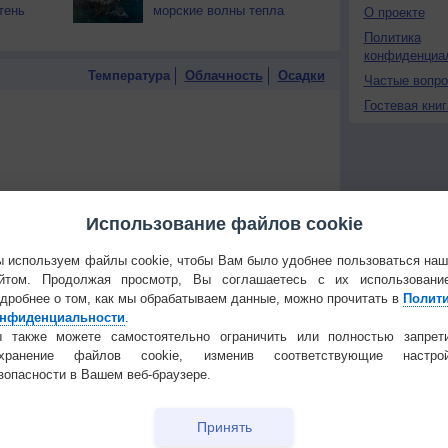
тень
морские волны тепла
О проекте
Политика
конфиденциа
Температура
Облачность
Осадки
Частые вопр
Гостевая книг
Использование файлов cookie
 используем файлы cookie, чтобы Вам было удобнее пользоваться на
йтом. Продолжая просмотр, Вы соглашаетесь с их использовани
дробнее о том, как мы обрабатываем данные, можно прочитать в
Полит
нфиденциальности
.
 также можете самостоятельно ограничить или полностью запрет
охранение файлов cookie, изменив соответствующие настрой
зопасности в Вашем веб-браузере.
 для получения подробных данных
Принять
 И ПРАЗДНИКИ