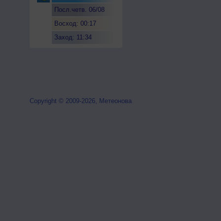
Посл.четв. 06/08
Восход: 00:17
Заход: 11:34
Copyright © 2009-2026, Метеонова