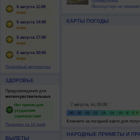
супервулкана
Йеллоустоун не приведё
6 августа 11:00
к уничтожению
жара
цивилизации
КАРТЫ ПОГОДЫ
6 августа 14:00
жара
6 августа 17:00
жара
6 августа 20:00
жара
Подробный автопрогноз
ЗДОРОВЬЕ
Предупреждения для
метеочувствительных
Нет причин для
ухудшения
самочувствия
Кликните на погодной карте для пол
Подробно на 14 дней
НАРОДНЫЕ ПРИМЕТЫ И ПР
ВЫЛЕТЫ