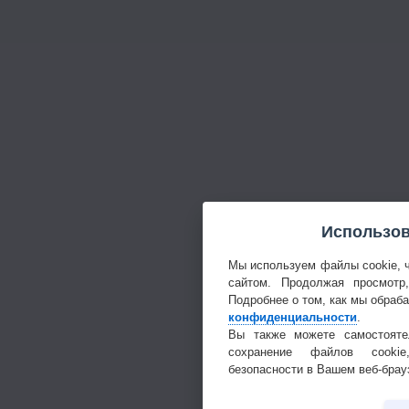
Использов
Мы используем файлы cookie, 
сайтом. Продолжая просмотр
Подробнее о том, как мы обраб
конфиденциальности
.
Вы также можете самостояте
сохранение файлов cookie
безопасности в Вашем веб-брау