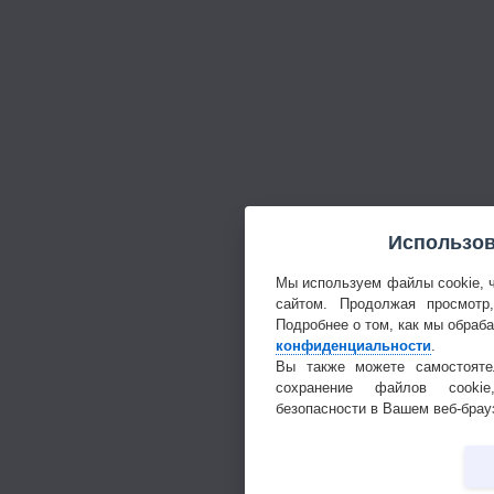
Использов
Мы используем файлы cookie, 
сайтом. Продолжая просмотр
Подробнее о том, как мы обраб
конфиденциальности
.
Вы также можете самостояте
сохранение файлов cookie
безопасности в Вашем веб-брау