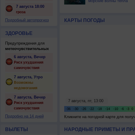
морские волны тепла
7 августа 18:00
гроза
Подробный автопрогноз
КАРТЫ ПОГОДЫ
ЗДОРОВЬЕ
Предупреждения для
метеочувствительных
6 августа, Вечер
Риск ухудшения
самочувствия
7 августа, Утро
Возможны
недомогания
7 августа, Вечер
Риск ухудшения
самочувствия
Подробно на 14 дней
Кликните на погодной карте для пол
ВЫЛЕТЫ
НАРОДНЫЕ ПРИМЕТЫ И ПР