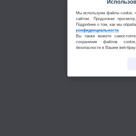
Использов
Мы используем файлы cookie, 
сайтом. Продолжая просмотр
Подробнее о том, как мы обраб
конфиденциальности
.
Вы также можете самостояте
сохранение файлов cookie
безопасности в Вашем веб-брау