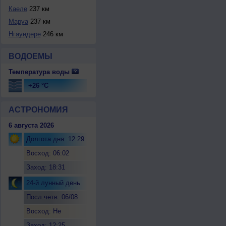
Каеле
237 км
Маруа
237 км
Нгаундере
246 км
ВОДОЕМЫ
Температура воды
+26 °C
АСТРОНОМИЯ
6 августа 2026
Долгота дня: 12:29
Восход: 06:02
Заход: 18:31
24-й лунный день
Посл.четв. 06/08
Восход: Не
восходит
Заход: 12:25