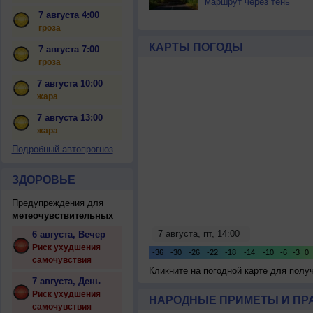
маршрут через тень
7 августа 4:00
гроза
КАРТЫ ПОГОДЫ
7 августа 7:00
гроза
7 августа 10:00
жара
7 августа 13:00
жара
Подробный автопрогноз
ЗДОРОВЬЕ
Предупреждения для
метеочувствительных
6 августа, Вечер
Риск ухудшения
самочувствия
Кликните на погодной карте для пол
7 августа, День
Риск ухудшения
НАРОДНЫЕ ПРИМЕТЫ И ПР
самочувствия