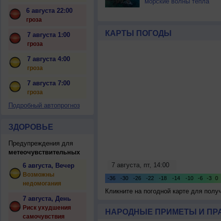
морские волны тепла
6 августа 22:00
гроза
КАРТЫ ПОГОДЫ
7 августа 1:00
гроза
7 августа 4:00
гроза
7 августа 7:00
гроза
Подробный автопрогноз
ЗДОРОВЬЕ
Предупреждения для
метеочувствительных
6 августа, Вечер
Возможны
недомогания
Кликните на погодной карте для пол
7 августа, День
Риск ухудшения
НАРОДНЫЕ ПРИМЕТЫ И ПР
самочувствия