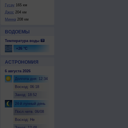
Гусау
165 км
Джос
204 км
Минна
208 км
ВОДОЕМЫ
Температура воды
+26 °C
АСТРОНОМИЯ
6 августа 2026
Долгота дня: 12:34
Восход: 06:18
Заход: 18:52
24-й лунный день
Посл.четв. 06/08
Восход: Не
восходит
Заход: 12:48