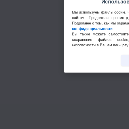
Использов
Мы используем файлы cookie, 
сайтом. Продолжая просмотр
Подробнее о том, как мы обраб
конфиденциальности
.
Вы также можете самостояте
сохранение файлов cookie
безопасности в Вашем веб-брау