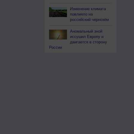
Изменение климата
повлияло на
российский чернозём
Аномальный зной
иссушил Европу и
двигается в сторону
России