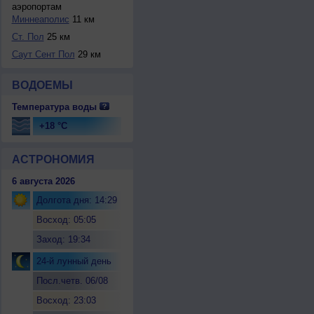
аэропортам
Миннеаполис
11 км
Ст. Пол
25 км
Саут Сент Пол
29 км
ВОДОЕМЫ
Температура воды
+18 °C
АСТРОНОМИЯ
6 августа 2026
Долгота дня: 14:29
Восход: 05:05
Заход: 19:34
24-й лунный день
Посл.четв. 06/08
Восход: 23:03