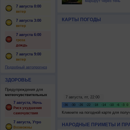
маршрут через тень
7 августа 0:00
ветер
КАРТЫ ПОГОДЫ
7 августа 3:00
ветер
7 августа 6:00
гроза
дождь
7 августа 9:00
ветер
Подробный автопрогноз
ЗДОРОВЬЕ
Предупреждения для
метеочувствительных
7 августа, Ночь
Риск ухудшения
Кликните на погодной карте для пол
самочувствия
7 августа, Утро
НАРОДНЫЕ ПРИМЕТЫ И ПР
Возможны