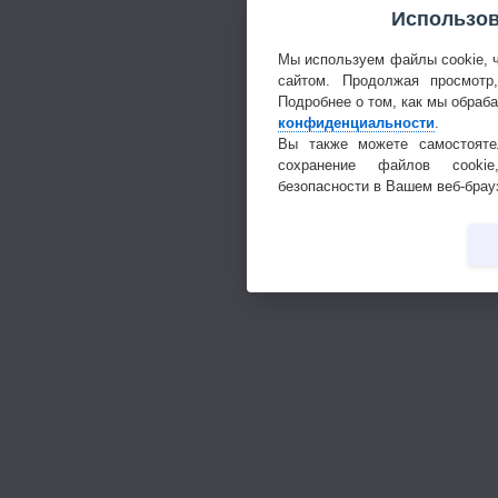
Использов
Мы используем файлы cookie, 
сайтом. Продолжая просмотр
Подробнее о том, как мы обраб
конфиденциальности
.
Вы также можете самостояте
сохранение файлов cookie
безопасности в Вашем веб-брау