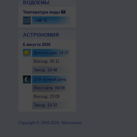
ВОДОЕМЫ
Температура воды
+20 °C
АСТРОНОМИЯ
6 августа 2026
Долгота дня: 14:37
Восход: 05:11
Заход: 19:48
23-й лунный день
Посл.четв. 06/08
Восход: 23:05
Заход: 14:32
Copyright © 2009-2026, Метеонова