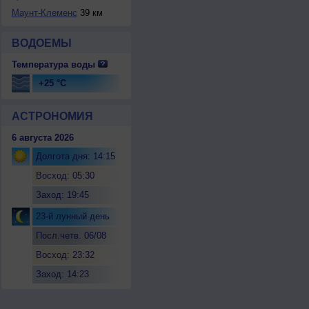
Маунт-Клеменс
39 км
ВОДОЕМЫ
Температура воды
+25 °C
АСТРОНОМИЯ
6 августа 2026
Долгота дня: 14:15
Восход: 05:30
Заход: 19:45
23-й лунный день
Посл.четв. 06/08
Восход: 23:32
Заход: 14:23