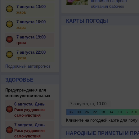
повлияло на ареал
обитания бабочек
7 августа 13:00
жара
КАРТЫ ПОГОДЫ
7 августа 16:00
жара
7 августа 19:00
гроза
7 августа 22:00
гроза
Подробный автопрогноз
ЗДОРОВЬЕ
Предупреждения для
метеочувствительных
6 августа, День
Риск ухудшения
самочувствия
Кликните на погодной карте для пол
7 августа, День
Риск ухудшения
НАРОДНЫЕ ПРИМЕТЫ И ПР
самочувствия