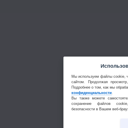
Использов
Мы используем файлы cookie, 
сайтом. Продолжая просмотр
Подробнее о том, как мы обраб
конфиденциальности
.
Вы также можете самостояте
сохранение файлов cookie
безопасности в Вашем веб-брау