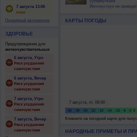
супервулкана
Йеллоустоун не приведё
7 августа 13:00
к уничтожению
жара
цивилизации
Подробный автопрогноз
КАРТЫ ПОГОДЫ
ЗДОРОВЬЕ
Предупреждения для
метеочувствительных
6 августа, Утро
Риск ухудшения
самочувствия
6 августа, Вечер
Риск ухудшения
самочувствия
7 августа, Утро
Риск ухудшения
самочувствия
Кликните на погодной карте для пол
7 августа, Вечер
Риск ухудшения
самочувствия
НАРОДНЫЕ ПРИМЕТЫ И ПР