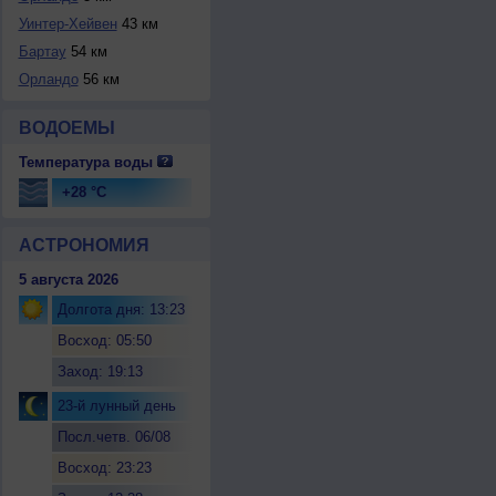
Уинтер-Хейвен
43 км
Бартау
54 км
Орландо
56 км
ВОДОЕМЫ
Температура воды
+28 °C
АСТРОНОМИЯ
5 августа 2026
Долгота дня: 13:23
Восход: 05:50
Заход: 19:13
23-й лунный день
Посл.четв. 06/08
Восход: 23:23