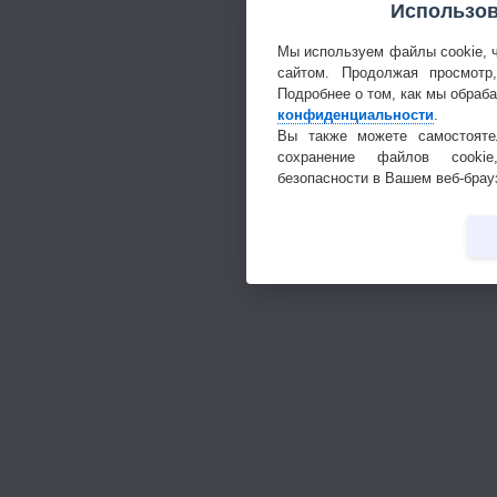
Использов
Мы используем файлы cookie, 
сайтом. Продолжая просмотр
Подробнее о том, как мы обраб
конфиденциальности
.
Вы также можете самостояте
сохранение файлов cookie
безопасности в Вашем веб-брау