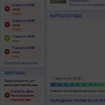
супервулкана
Йеллоустоун не приведё
6 августа 13:00
к уничтожению
гроза
цивилизации
дождь
КАРТЫ ПОГОДЫ
6 августа 16:00
гроза
дождь
7 августа 10:00
жара
7 августа 13:00
гроза
жара
Подробный автопрогноз
ЗДОРОВЬЕ
Предупреждения для
метеочувствительных
Кликните на погодной карте для пол
6 августа, День
Риск ухудшения
самочувствия
НАРОДНЫЕ ПРИМЕТЫ И ПР