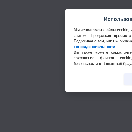
Использов
Мы используем файлы cookie, 
сайтом. Продолжая просмотр
Подробнее о том, как мы обраб
конфиденциальности
.
Вы также можете самостояте
сохранение файлов cookie
безопасности в Вашем веб-брау