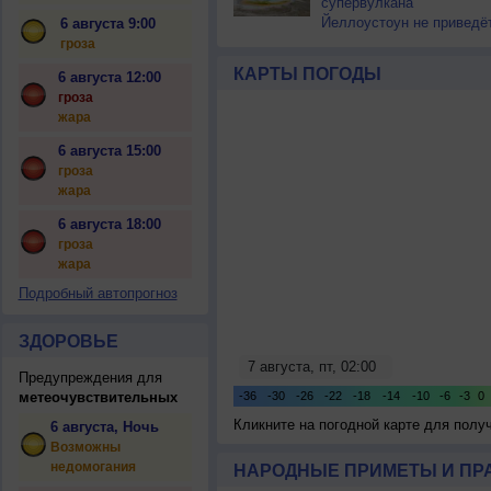
супервулкана
Йеллоустоун не приведё
6 августа 9:00
к уничтожению
гроза
цивилизации
КАРТЫ ПОГОДЫ
6 августа 12:00
гроза
жара
6 августа 15:00
гроза
жара
6 августа 18:00
гроза
жара
Подробный автопрогноз
ЗДОРОВЬЕ
Предупреждения для
метеочувствительных
Кликните на погодной карте для пол
6 августа, Ночь
Возможны
недомогания
НАРОДНЫЕ ПРИМЕТЫ И ПР