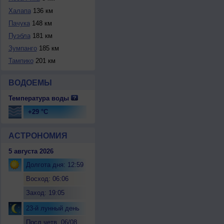
Халапа
136 км
Пачука
148 км
Пуэбла
181 км
Зумпанго
185 км
Тампико
201 км
ВОДОЕМЫ
Температура воды
+29 °C
АСТРОНОМИЯ
5 августа 2026
Долгота дня: 12:59
Восход: 06:06
Заход: 19:05
23-й лунный день
Посл.четв. 06/08