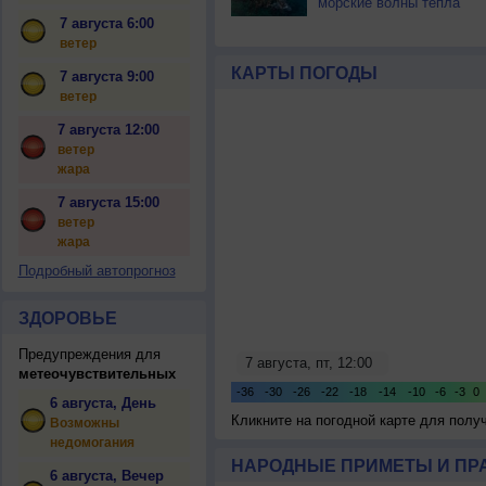
морские волны тепла
7 августа 6:00
ветер
КАРТЫ ПОГОДЫ
7 августа 9:00
ветер
7 августа 12:00
ветер
жара
7 августа 15:00
ветер
жара
Подробный автопрогноз
ЗДОРОВЬЕ
Предупреждения для
метеочувствительных
6 августа, День
Кликните на погодной карте для пол
Возможны
недомогания
НАРОДНЫЕ ПРИМЕТЫ И ПР
6 августа, Вечер