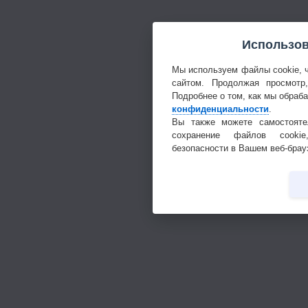
Использов
Мы используем файлы cookie, 
сайтом. Продолжая просмотр
Подробнее о том, как мы обраб
конфиденциальности
.
Вы также можете самостояте
сохранение файлов cookie
безопасности в Вашем веб-брау