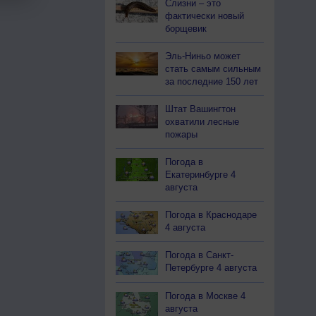
Слизни – это
фактически новый
борщевик
Эль-Ниньо может
стать самым сильным
за последние 150 лет
Штат Вашингтон
охватили лесные
пожары
Погода в
Екатеринбурге 4
августа
Погода в Краснодаре
4 августа
Погода в Санкт-
Петербурге 4 августа
Погода в Москве 4
августа