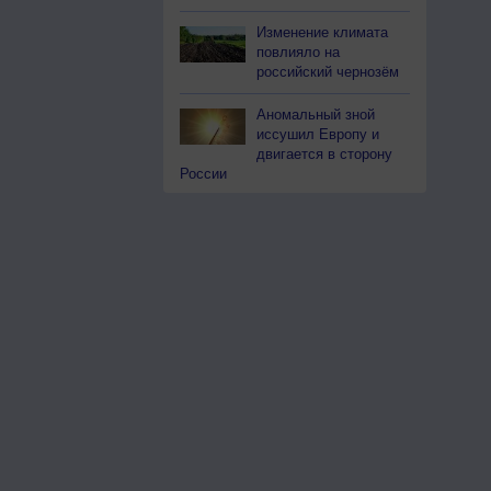
Изменение климата
повлияло на
российский чернозём
Аномальный зной
иссушил Европу и
двигается в сторону
России