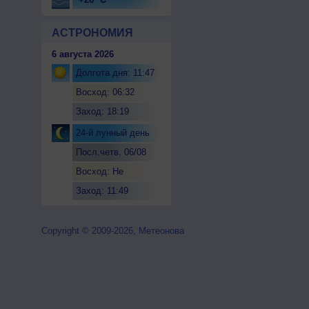
АСТРОНОМИЯ
6 августа 2026
Долгота дня: 11:47
Восход: 06:32
Заход: 18:19
24-й лунный день
Посл.четв. 06/08
Восход: Не
восходит
Заход: 11:49
Copyright © 2009-2026, Метеонова