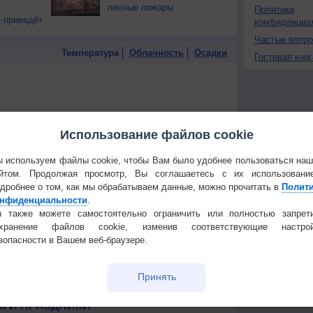
лесные пожары
Политика
 приведёт
конфиденциа
Частые вопр
Температура
Облачность
Осадки
Гостевая книг
Использование файлов cookie
 используем файлы cookie, чтобы Вам было удобнее пользоваться на
йтом. Продолжая просмотр, Вы соглашаетесь с их использовани
дробнее о том, как мы обрабатываем данные, можно прочитать в
Полит
нфиденциальности
.
 также можете самостоятельно ограничить или полностью запрет
охранение файлов cookie, изменив соответствующие настрой
зопасности в Вашем веб-браузере.
Принять
 для получения подробных данных
 И ПРАЗДНИКИ