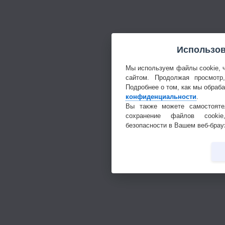
Использов
Мы используем файлы cookie, 
сайтом. Продолжая просмотр
Подробнее о том, как мы обраб
конфиденциальности
.
Вы также можете самостояте
сохранение файлов cookie
безопасности в Вашем веб-брау