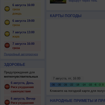
маршрут через тень
6 августа 16:00
гроза
дождь
КАРТЫ ПОГОДЫ
6 августа 19:00
гроза
7 августа 13:00
жара
7 августа 16:00
гроза
Подробный автопрогноз
ЗДОРОВЬЕ
Предупреждения для
метеочувствительных
6 августа, День
Риск ухудшения
Кликните на погодной карте для пол
самочувствия
6 августа, Вечер
НАРОДНЫЕ ПРИМЕТЫ И ПР
Риск ухудшения