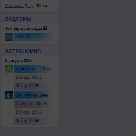
Ростов-на-Дону
182 км
ВОДОЕМЫ
Температура воды
+27 °C
АСТРОНОМИЯ
6 августа 2026
Долгота дня: 14:44
Восход: 04:55
Заход: 19:39
24-й лунный день
Посл.четв. 06/08
Восход: 22:35
Заход: 13:56