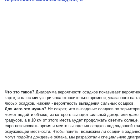
Что это такое?
Диаграмма вероятности осадков показывает вероятнос
карте, и плюс-минус три часа относительно времени, указанного на 
любых осадков, нижняя - вероятность выпадения сильных осадков.
Для чего это нужно?
Не секрет, что выпадение осадков по териитор
может подойти облако, из которого выпадет сильный дождь или даже
градусов, а в 10 км от этого места будет продолжать светить солнц
спрогнозоировать время и место выпадения осадков над заданной точ
окружающей местности. Чтобы понять, возможны ли осадки в заданной
могут подойти дождевые облака, мы разработали специальную диагра