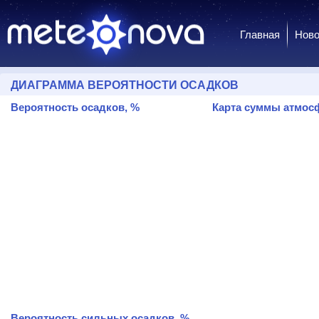
Главная
Ново
ДИАГРАММА ВЕРОЯТНОСТИ ОСАДКОВ
Вероятность осадков, %
Карта суммы атмосф
Вероятность сильных осадков, %